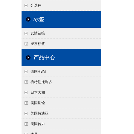
分选秤
标签
友情链接
搜索标签
产品中心
德国HBM
梅特勒托利多
日本大和
美国世铨
美国特迪亚
美国传力