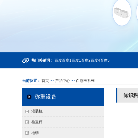
热门关键词：
百度
百度1
百度1
百度2
百度4
百度5
当前位置：
首页
>>
产品中心
>>
白刚玉系列
知识
称重设备
灌装机
检重秤
地磅