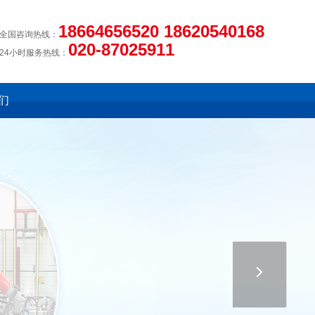
18664656520 18620540168
全国咨询热线：
020-87025911
24小时服务热线：
们