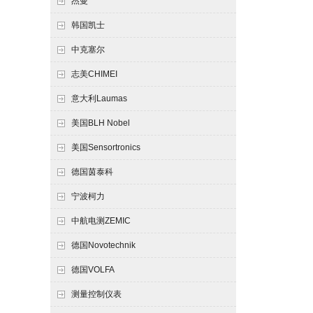
杰曼
韩国凯士
中克塞尔
志美CHIMEI
意大利Laumas
美国BLH Nobel
美国Sensortronics
德国茵泰科
宁波柯力
中航电测ZEMIC
德国Novotechnik
德国VOLFA
测量控制仪表