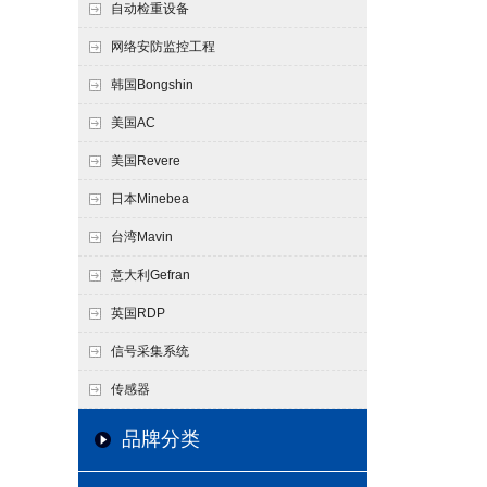
自动检重设备
网络安防监控工程
韩国Bongshin
美国AC
美国Revere
日本Minebea
台湾Mavin
意大利Gefran
英国RDP
信号采集系统
传感器
品牌分类