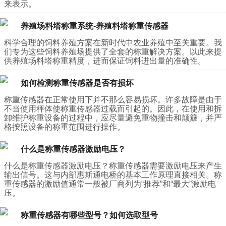
来表示。
养殖场料塔称重系统-养殖料塔称重传感器
科学合理的饲料养殖方案在新时代中农业养殖中至关重要。我
们专为这些饲料养殖场提供了全套的称重解决方案。以此来提
供养殖场料塔称重精度，进而保证饲料进出量的准确性。
如何检测称重传感器是否有损坏
称重传感器在正常使用下并不那么容易损坏。许多故障是由于
不当使用秤体使称重传感器过载而引起的。因此，在使用和拆
卸维护称重设备的过程中，应尽量避免重物撞击和颠簸，并严
格按照设备的称重范围进行操作。
什么是称重传感器激励电压？
什么是称重传感器激励电压？称重传感器需要激励电压来产生
输出信号。这与内部惠斯通电桥的基本工作原理直接相关。称
重传感器的激励值通常一般被厂商列为“推荐”和“最大”激励电
压。
称重传感器有哪些型号？如何选取型号