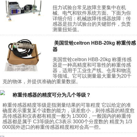
扭力试验台常见故障主要集中在机
械、电气和软件系统方面。下面为你
详细介绍：机械故障传感器故障：传
感器是扭力试验台的关键部件，负责
测量扭矩值。
美国世铨celtron HBB-20kg 称重传感
器
美国世铨celtron HBB-20kg 称重传感
器是一种高精度和可靠性的称重传感
器，适用于工业生产线、仓库和物流
等领域。它可以测量最大重量为20千
克的物体，并提供准确的重量数据。
称重传感器的精度可分为几个等级？
称重传感器精度等级是指测量结果的可靠程度 它以给定的准
确度表示重复某个读数的能力，误差愈小，则传感器的精度愈
高传感器和仪表都有精度一般为 1/3000，一般国内的称重传
感器都是属于 C3等级的,C3表示 3000个分度数的 精度为 1/3
000国外进口的称重传感器精度相对会高一些。