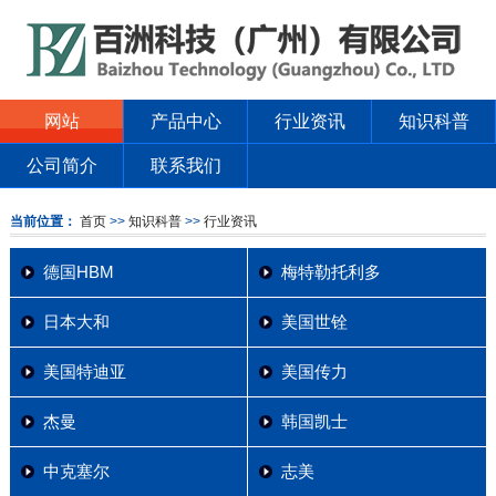
网站
产品中心
行业资讯
知识科普
公司简介
联系我们
当前位置：
首页
>>
知识科普
>>
行业资讯
德国HBM
梅特勒托利多
日本大和
美国世铨
美国特迪亚
美国传力
杰曼
韩国凯士
中克塞尔
志美