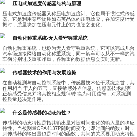
压电式加速度传感器结构与原理
压电式加速度传感器又称压电加速度计。它也属于惯性式传感
器。它是利用某些物质如石英晶体的压电效应，在加速度计受
振时，质量块加在压电元件上的力也随之变化。
自动化称重系统-无人看守称重系统
自动化称重系统，也称为无人看守称重系统，它可以完成几台
汽车衡连接网络自动化称重系统，同一辆车可以从不一样的汽
车衡分别过皮重和净重，各称重的数据信息会实时更新。
传感器技术的作用与发展趋势
在自动检测与自动控制系统中，传感器技术位于系统之首，其
作用相当 于人的五官，直接敏感外界信息。传感器技术能否
正确感受信息并将其按相应规律转 换为可用信号，对系统测
控质量起决定作用。
什么是传感器的动态特性？
​传感器的动态特性是指其输出量对随时间变化的输入量的响应
特性。当被测量OPA4137P随时间变化（即时间的函数）时，
则传感器的输出量也是时间的函数，其间的关系要用动态特性